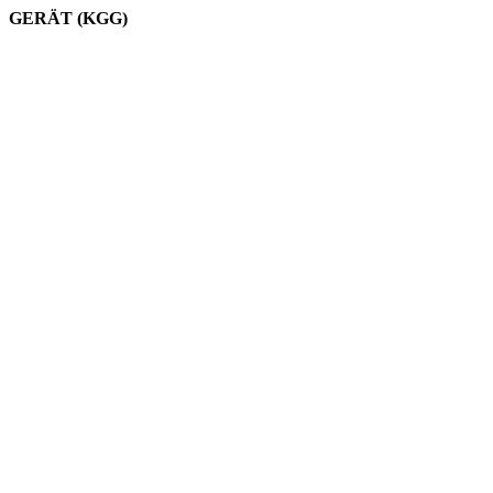
GERÄT (KGG)