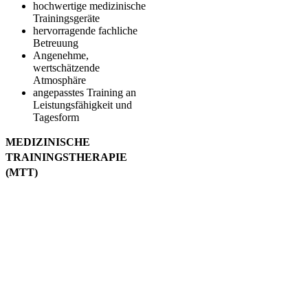
hochwertige medizinische
Trainingsgeräte
hervorragende fachliche
Betreuung
Angenehme,
wertschätzende
Atmosphäre
angepasstes Training an
Leistungsfähigkeit und
Tagesform
MEDIZINISCHE
TRAININGSTHERAPIE
(MTT)