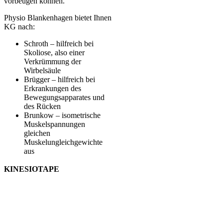
vorbeugen können.
Physio Blankenhagen bietet Ihnen
KG nach:
Schroth – hilfreich bei
Skoliose, also einer
Verkrümmung der
Wirbelsäule
Brügger – hilfreich bei
Erkrankungen des
Bewegungsapparates und
des Rücken
Brunkow – isometrische
Muskelspannungen
gleichen
Muskelungleichgewichte
aus
KINESIOTAPE