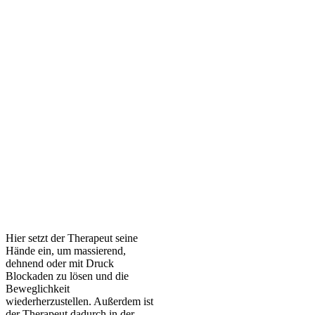
Hier setzt der Therapeut seine
Hände ein, um massierend,
dehnend oder mit Druck
Blockaden zu lösen und die
Beweglichkeit
wiederherzustellen. Außerdem ist
der Therapeut dadurch in der