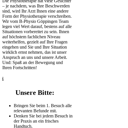
Die Physiotherapie hat viele Gesichter
– je nachdem, was Ihre Beschwerden
sind, wird Ihr Arzt Ihnen eine andere
Form der Physiotherapie verschreiben.
Wir vom B-Physio Göppingen Team
legen viel Wert darauf, bestens auf alle
Situationen vorbereitet zu sein. Ihnen
auf höchstem fachlichen Niveau
weiterhelfen, gezielt auf Ihre Fragen
eingehen und Sie und Ihre Situation
wirklich ernst nehmen, das ist unser
Anspruch an uns und unsere Arbeit.
Und: Spaß an der Bewegung und
Ihren Fortschritten!
Unsere Bitte:
Bringen Sie beim 1. Besuch alle
relevanten Befunde mit.
Denken Sie bei jedem Besuch in
der Praxis an ein frisches
Handtuch.